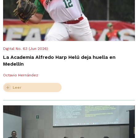
Digital No. 63 (Jun 2026)
La Academia Alfredo Harp Helú deja huella en
Medellín
Octavio Hernández
Leer