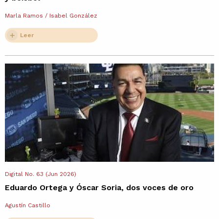
Marla Ramos / Isabel González
Leer
Digital No. 63 (Jun 2026)
Eduardo Ortega y Óscar Soria, dos voces de oro
Agustín Castillo