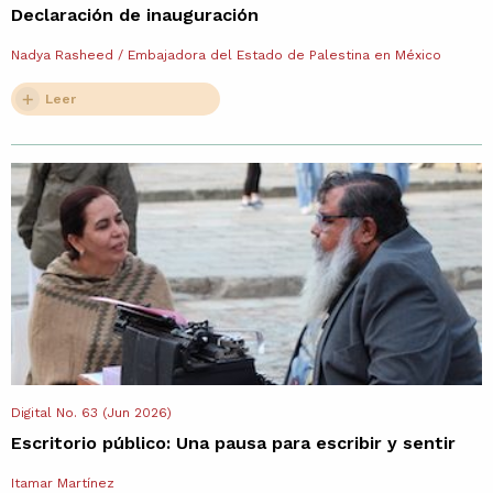
Declaración de inauguración
Nadya Rasheed / Embajadora del Estado de Palestina en México
Leer
Digital No. 63 (Jun 2026)
Escritorio público: Una pausa para escribir y sentir
Itamar Martínez