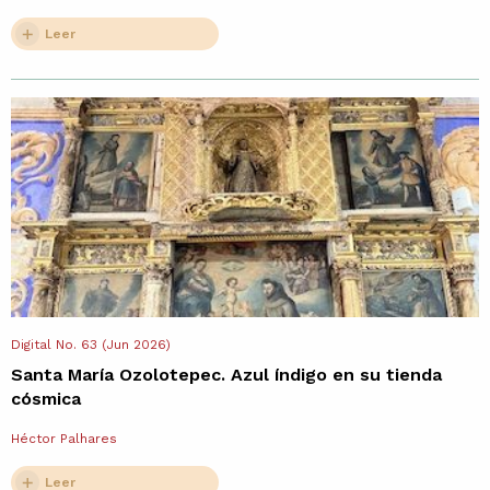
Leer
Digital No. 63 (Jun 2026)
Santa María Ozolotepec. Azul índigo en su tienda
cósmica
Héctor Palhares
Leer