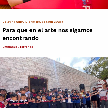
Contacto
Agenda
Boletín FAHHO Digital No. 63 (Jun 2026)
Para que en el arte nos sigamos
Noticias
encontrando
Emmanuel Terrones