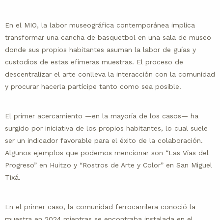
En el MIO, la labor museográfica contemporánea implica
transformar una cancha de basquetbol en una sala de museo
donde sus propios habitantes asuman la labor de guías y
custodios de estas efímeras muestras. El proceso de
descentralizar el arte conlleva la interacción con la comunidad
y procurar hacerla partícipe tanto como sea posible.
El primer acercamiento —en la mayoría de los casos— ha
surgido por iniciativa de los propios habitantes, lo cual suele
ser un indicador favorable para el éxito de la colaboración.
Algunos ejemplos que podemos mencionar son “Las Vías del
Progreso” en Huitzo y “Rostros de Arte y Color” en San Miguel
Tixá.
En el primer caso, la comunidad ferrocarrilera conoció la
muestra en 2024 mientras se encontraba instalada en el