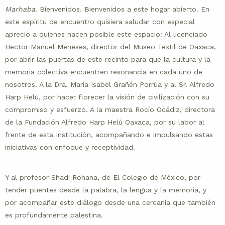
Marhaba
. Bienvenidos. Bienvenidos a este hogar abierto. En
este espíritu de encuentro quisiera saludar con especial
aprecio a quienes hacen posible este espacio: Al licenciado
Hector Manuel Meneses, director del Museo Textil de Oaxaca,
por abrir las puertas de este recinto para que la cultura y la
memoria colectiva encuentren resonancia en cada uno de
nosotros. A la Dra. María Isabel Grañén Porrúa y al Sr. Alfredo
Harp Helú, por hacer florecer la visión de civilización con su
compromiso y esfuerzo. A la maestra Rocío Ocádiz, directora
de la Fundación Alfredo Harp Helú Oaxaca, por su labor al
frente de esta institución, acompañando e impulsando estas
iniciativas con enfoque y receptividad.
Y al profesor Shadi Rohana, de El Colegio de México, por
tender puentes desde la palabra, la lengua y la memoria, y
por acompañar este diálogo desde una cercanía que también
es profundamente palestina.