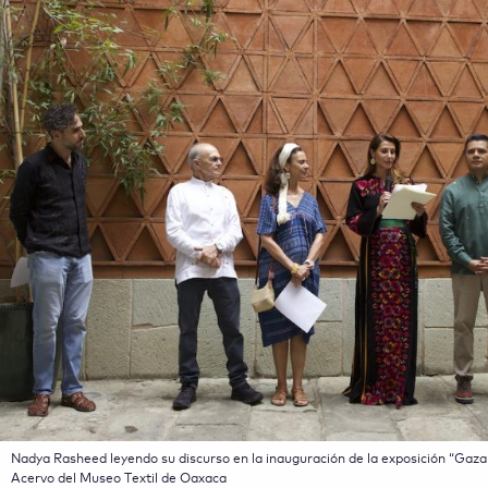
Nadya Rasheed leyendo su discurso en la inauguración de la exposición “Gaz
Acervo del Museo Textil de Oaxaca