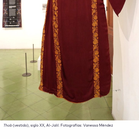
Thob
(vestido), siglo XX, Al-Jalil. Fotografías: Vanessa Méndez