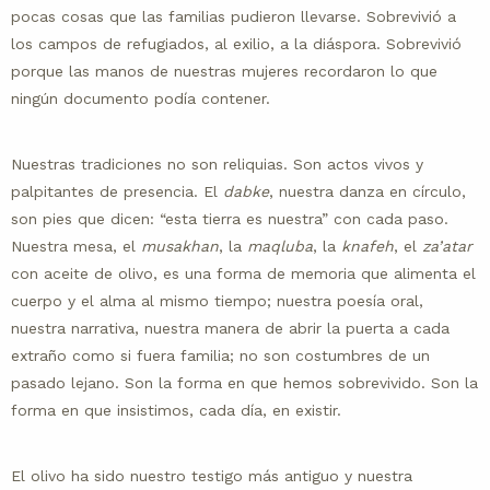
pocas cosas que las familias pudieron llevarse. Sobrevivió a
los campos de refugiados, al exilio, a la diáspora. Sobrevivió
porque las manos de nuestras mujeres recordaron lo que
ningún documento podía contener.
Nuestras tradiciones no son reliquias. Son actos vivos y
palpitantes de presencia. El
dabke
, nuestra danza en círculo,
son pies que dicen: “esta tierra es nuestra” con cada paso.
Nuestra mesa, el
musakhan
, la
maqluba
, la
knafeh
, el
za’atar
con aceite de olivo, es una forma de memoria que alimenta el
cuerpo y el alma al mismo tiempo; nuestra poesía oral,
nuestra narrativa, nuestra manera de abrir la puerta a cada
extraño como si fuera familia; no son costumbres de un
pasado lejano. Son la forma en que hemos sobrevivido. Son la
forma en que insistimos, cada día, en existir.
El olivo ha sido nuestro testigo más antiguo y nuestra