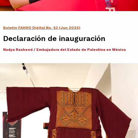
Contacto
Agenda
Boletín FAHHO Digital No. 63 (Jun 2026)
Declaración de inauguración
Noticias
Nadya Rasheed / Embajadora del Estado de Palestina en México