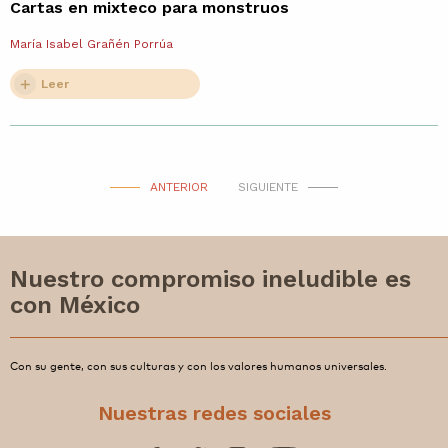
Cartas en mixteco para monstruos
María Isabel Grañén Porrúa
Leer
ANTERIOR
SIGUIENTE
Nuestro compromiso ineludible es
con México
Con su gente, con sus culturas y con los valores humanos universales.
Nuestras redes sociales