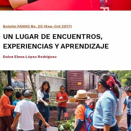
Contacto
Agenda
Boletín FAHHO No. 20 (Sep-Oct 2017)
UN LUGAR DE ENCUENTROS,
Noticias
EXPERIENCIAS Y APRENDIZAJE
Dulce Elena López Rodríguez