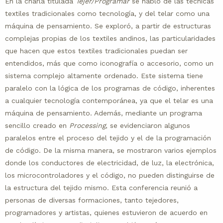
En la charla titulada
Tejer/Programar
se habló de las técnicas
textiles tradicionales como tecnología, y del telar como una
máquina de pensamiento. Se exploró, a partir de estructuras
complejas propias de los textiles andinos, las particularidades
que hacen que estos textiles tradicionales puedan ser
entendidos, más que como iconografía o accesorio, como un
sistema complejo altamente ordenado. Este sistema tiene
paralelo con la lógica de los programas de código, inherentes
a cualquier tecnología contemporánea, ya que el telar es una
máquina de pensamiento. Además, mediante un programa
sencillo creado en
Processing
, se evidenciaron algunos
paralelos entre el proceso del tejido y el de la programación
de código. De la misma manera, se mostraron varios ejemplos
donde los conductores de electricidad, de luz, la electrónica,
los microcontroladores y el código, no pueden distinguirse de
la estructura del tejido mismo. Esta conferencia reunió a
personas de diversas formaciones, tanto tejedores,
programadores y artistas, quienes estuvieron de acuerdo en