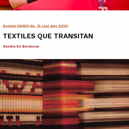
Contacto
Agenda
Boletín FAHHO No. 13 (Jul-Ago 2016)
TEXTILES QUE TRANSITAN
Noticias
Sandra De Berduccy