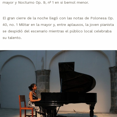
mayor y Nocturno Op. 9, nº 1 en si bemol menor.
El gran cierre de la noche llegó con las notas de
Polonesa Op.
40, no. 1 Militar en la mayor y, entre aplausos, la joven pianista
se despidió del escenario mientras el público local celebraba
su talento.