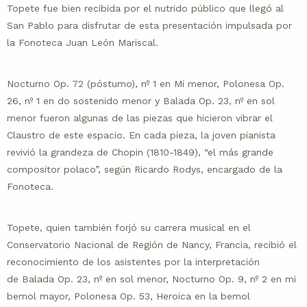
Topete fue bien recibida por el nutrido público que llegó al
San Pablo para disfrutar de esta presentación impulsada por
la Fonoteca Juan León Mariscal.
Nocturno Op. 72 (póstumo), nº 1 en Mi menor, Polonesa Op.
26, nº 1 en do sostenido menor y Balada Op. 23, nº en sol
menor fueron algunas de las piezas que hicieron vibrar el
Claustro de este espacio. En cada pieza, la joven pianista
revivió la grandeza de Chopin (1810-1849), “el más grande
compositor polaco”, según Ricardo Rodys, encargado de la
Fonoteca.
Topete, quien también forjó su carrera musical en el
Conservatorio Nacional de Región de Nancy, Francia, recibió el
reconocimiento de los asistentes por la interpretación
de Balada Op. 23, nº en sol menor, Nocturno Op. 9, nº 2 en mi
bemol mayor, Polonesa Op. 53, Heroica en la bemol