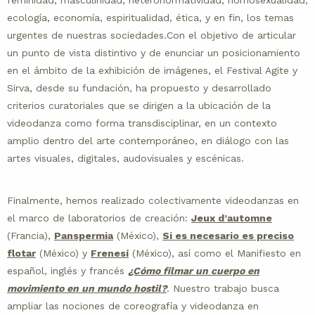
feminidad, masculinidad, heteronormatividad, homosexualidad,
ecología, economía, espiritualidad, ética, y en fin, los temas
urgentes de nuestras sociedades.Con el objetivo de articular
un punto de vista distintivo y de enunciar un posicionamiento
en el ámbito de la exhibición de imágenes, el Festival Agite y
Sirva, desde su fundación, ha propuesto y desarrollado
criterios curatoriales que se dirigen a la ubicación de la
videodanza como forma transdisciplinar, en un contexto
amplio dentro del arte contemporáneo, en diálogo con las
artes visuales, digitales, audovisuales y escénicas.
Finalmente, hemos realizado colectivamente videodanzas en
el marco de laboratorios de creación:
Jeux d’automne
(Francia),
Panspermia
(México),
Si es necesario es preciso
flotar
(México) y
Frenesí
(México), así como el Manifiesto en
español, inglés y francés
¿Cómo filmar un cuerpo en
movimiento en un mundo hostil?
.
Nuestro trabajo busca
ampliar las nociones de coreografía y videodanza en