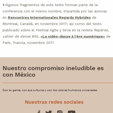
1
Algunos fragmentos de este texto forman parte de la
conferencia con el mismo nombre, impartida por las autoras
en
Rencontres Internationales Regards Hybrides
de
Montreal, Canadá, en noviembre 2017; así como del texto
publicado sobre el Festival Agite y Sirva en la revista
Repères,
cahier de danse
#40,
«La vidéo-danse à l’ère numérique»
de
París, Francia, noviembre 2017.
Nuestro compromiso ineludible es
con México
Con su gente, con sus culturas y con los valores humanos universales.
Nuestras redes sociales