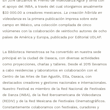
En 2014 lanzamos el Premio de Videodanza Agite y Sirva con
el apoyo del INBA, a través del cual otorgamos anualmente
$33 000.00 a creadores mexicanos.
La creación híbrida en
videodanza
es la primera publicación impresa sobre este
campo en México, una colección compilada de cinco
volúmenes con la colaboración de veintiocho autores de ocho
países de América y Europa, publicada por Editorial UDLAP.
La Biblioteca Henestrosa se ha convertido en nuestra sede
principal en la ciudad de Oaxaca, con diversas actividades
como proyecciones, charlas y talleres. Desde el 2015 llevamos
a cabo residencias y laboratorios en colaboración con el
Centro de las Artes de San Agustín, Etla, Oaxaca, con
destacados creadores y gestores nacionales e internacionales.
Nuestro Festival es miembro de la Red Nacional de Festivales
de Danza (INBA), de la Red Iberoamericana de Videodanza
(REDIV) y de la Red Mexicana de Festivales Cinematográficos.
Constantemente colaboramos con festivales, curadores y