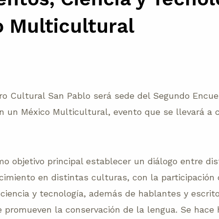
 Multicultural
ro Cultural San Pablo será sede del Segundo Encu
n un México Multicultural, evento que se llevará a c
o objetivo principal establecer un diálogo entre di
imiento en distintas culturas, con la participación
 ciencia y tecnología, además de hablantes y escrit
e promueven la conservación de la lengua. Se hace h