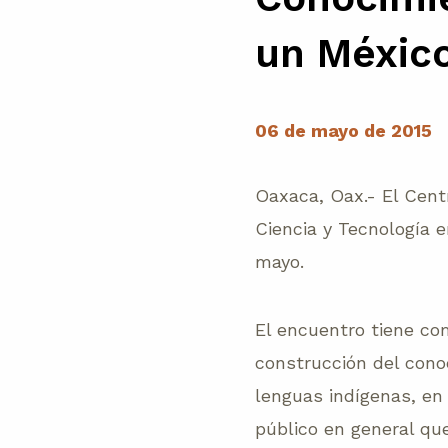
un México
06 de mayo de 2015
Oaxaca, Oax.- El Cent
Ciencia y Tecnología e
mayo.
El encuentro tiene com
construcción del conoc
lenguas indígenas, en
público en general qu