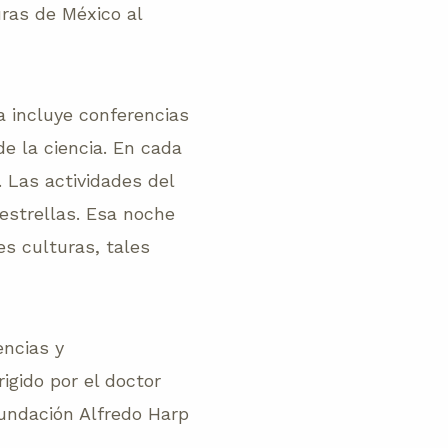
uras de México al
a incluye conferencias
de la ciencia. En cada
. Las actividades del
estrellas. Esa noche
es culturas, tales
encias y
igido por el doctor
Fundación Alfredo Harp