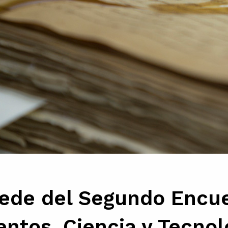
sede del Segundo Encu
ntos, Ciencia y Tecnol