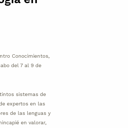
entro Conocimientos,
abo del 7 al 9 de
stintos sistemas de
 de expertos en las
ores de las lenguas y
incapié en valorar,