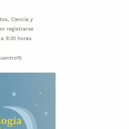
os, Ciencia y
en registrarse
a 9:20 horas.
cuentro15