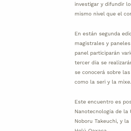
investigar y difundir 
mismo nivel que el con
En están segunda edic
magistrales y paneles 
panel participarán var
tercer día se realiza
se conocerá sobre las
como la seri y la mixe
Este encuentro es pos
Nanotecnología de la U
Noboru Takeuchi, y la
Helú Oaxaca.