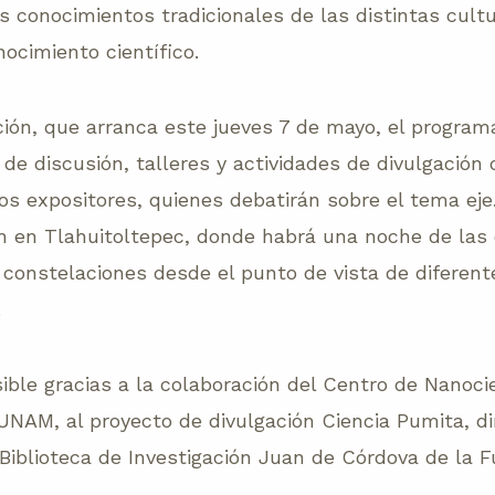
los conocimientos tradicionales de las distintas cult
ocimiento científico.
ión, que arranca este jueves 7 de mayo, el program
de discusión, talleres y actividades de divulgación 
ios expositores, quienes debatirán sobre el tema eje
rán en Tlahuitoltepec, donde habrá una noche de las 
 constelaciones desde el punto de vista de diferent
.
ible gracias a la colaboración del Centro de Nanoci
NAM, al proyecto de divulgación Ciencia Pumita, dir
 Biblioteca de Investigación Juan de Córdova de la 