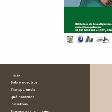
Inicio
Sobre nosotros
Transparencia
Qué hacemos
Iniciativas
Acervos y colecciones