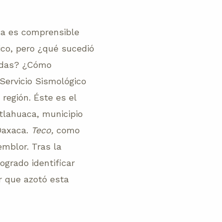
ca es comprensible
ico, pero ¿qué sucedió
tadas? ¿Cómo
Servicio Sismológico
región. Éste es el
tlahuaca, municipio
 Oaxaca.
Teco,
como
mblor. Tras la
ogrado identificar
r que azotó esta