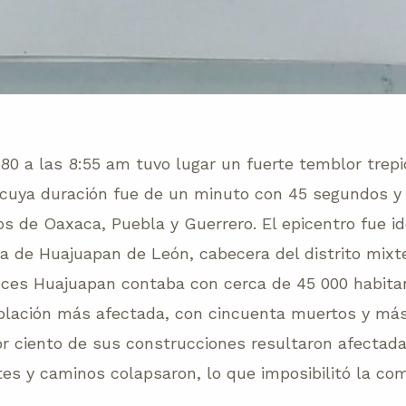
980 a las 8:55 am tuvo lugar un fuerte temblor trepi
 cuya duración fue de un minuto con 45 segundos y 
os de Oaxaca, Puebla y Guerrero. El epicentro fue id
ia de Huajuapan de León, cabecera del distrito mixt
ces Huajuapan contaba con cerca de 45 000 habitan
oblación más afectada, con cincuenta muertos y más
r ciento de sus construcciones resultaron afectada
es y caminos colapsaron, lo que imposibilitó la co