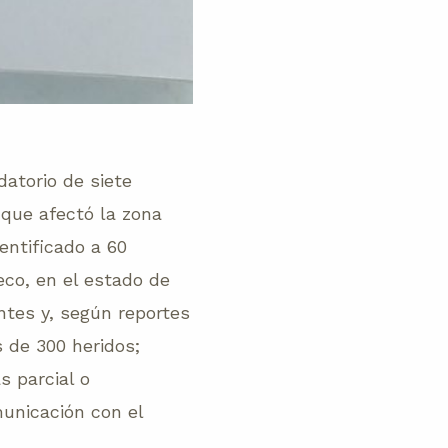
datorio de siete
que afectó la zona
entificado a 60
eco, en el estado de
tes y, según reportes
 de 300 heridos;
s parcial o
municación con el