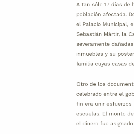
A tan sólo 17 días de 
población afectada. D
el Palacio Municipal, 
Sebastián Mártir, la C
severamente dañadas. 
inmuebles y su posteri
familia cuyas casas 
Otro de los document
celebrado entre el go
fin era unir esfuerzos
escuelas. El monto de
el dinero fue asignad