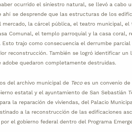
haber ocurrido el siniestro natural, se llevó a cabo 
e ahí se desprende que las estructuras de los edific
el mercado, la cárcel pública, el teatro municipal, e
asa Comunal, el templo parroquial y la casa coral, 
Esto trajo como consecuencia el derrumbe parcial o
or reconstrucción. También se logró identificar un l
de adobe quedaron completamente destruidas.
os del archivo municipal de
Teco
es un convenio de
bierno estatal y el ayuntamiento de San Sebastián
 para la reparación de viviendas, del Palacio Municip
stinado a la reconstrucción de las edificaciones asc
o por el gobierno federal dentro del Programa Emerg