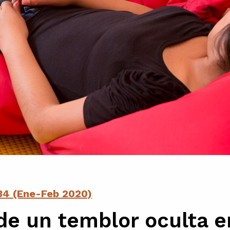
34 (Ene-Feb 2020)
e un temblor oculta e