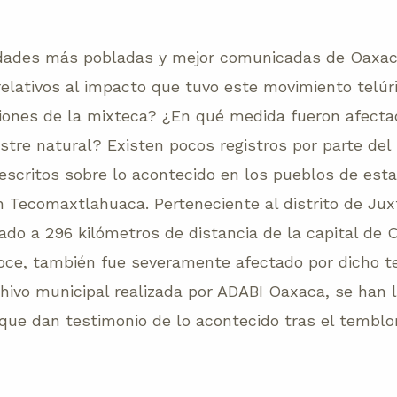
udades más pobladas y mejor comunicadas de Oaxa
relativos al impacto que tuvo este movimiento telúr
iones de la mixteca? ¿En qué medida fueron afec
stre natural? Existen pocos registros por parte del 
escritos sobre lo acontecido en los pueblos de esta 
 Tecomaxtlahuaca. Perteneciente al distrito de Jux
ado a 296 kilómetros de distancia de la capital de
ce, también fue severamente afectado por dicho te
hivo municipal realizada por ADABI Oaxaca, se han l
ue dan testimonio de lo acontecido tras el temblo