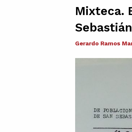
Mixteca. 
Sebastiá
Gerardo Ramos Mar