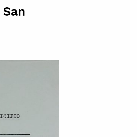
e San