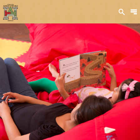
Sobre nosotros
Transparencia
Qué hacemos
Iniciativas
Acervos y
colecciones
Publicaciones