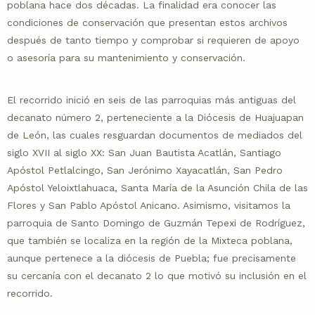
poblana hace dos décadas. La finalidad era conocer las
condiciones de conservación que presentan estos archivos
después de tanto tiempo y comprobar si requieren de apoyo
o asesoría para su mantenimiento y conservación.
El recorrido inició en seis de las parroquias más antiguas del
decanato número 2, perteneciente a la Diócesis de Huajuapan
de León, las cuales resguardan documentos de mediados del
siglo XVII al siglo XX: San Juan Bautista Acatlán, Santiago
Apóstol Petlalcingo, San Jerónimo Xayacatlán, San Pedro
Apóstol Yeloixtlahuaca, Santa María de la Asunción Chila de las
Flores y San Pablo Apóstol Anicano. Asimismo, visitamos la
parroquia de Santo Domingo de Guzmán Tepexi de Rodríguez,
que también se localiza en la región de la Mixteca poblana,
aunque pertenece a la diócesis de Puebla; fue precisamente
su cercanía con el decanato 2 lo que motivó su inclusión en el
recorrido.