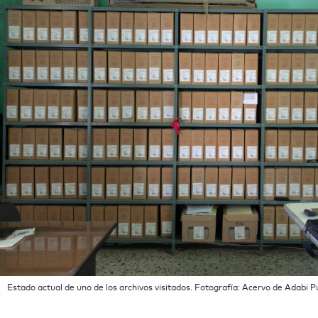
Estado actual de uno de los archivos visitados. Fotografía: Acervo de Adabi P