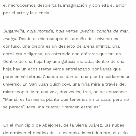
el microcosmos despierta la imaginación y con ella el amor
por el arte y la ciencia.
Buganvilia, hoja morada, hoja verde, piedra, concha de mar,
espiga.
Desde el microscopio el tamaño del universo es
confuso. Una piedra es un desierto de arena infinita, una
cordillera peligrosa, un asteroide con cráteres que brillan.
Dentro de una hoja hay una galaxia morada, dentro de una
hoja hay un ecosistema verde entrelazado por lianas que
parecen vértebras. Cuando cuidamos una planta cuidamos un
universo. En San Juan Guichicovi, una niña mira a través del
microscopio. Mira una vez, dos veces, tres, no se convence:
“Mamá, es la misma planta que tenemos en la casa, pero no
se parece”. Mira una cuarta: “Parecen estrellas”.
En el municipio de Abejones, de la Sierra Juárez, las nubes
determinan el destino del telescopio. Incertidumbre, el cielo