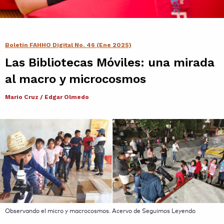
Contacto
Agenda
Boletín FAHHO Digital No. 46 (Ene 2025)
Las Bibliotecas Móviles: una mirada
Noticias
al macro y microcosmos
Mario Cruz / Edgar Olmedo
Observando el micro y macrocosmos. Acervo de Seguimos Leyendo