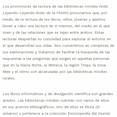
Los promotores de lectura de las bibliotecas móviles Ando
Leyendo-Leyendo Ando de la FAHHO procuramos que, por
medio de la lectura de los libros, niños, jóvenes y adultos
lleven a cabo una lectura de sí mismos, del medio en el que
viven y de las relaciones que se tejen entre ambos. Estas
lecturas despiertan su curiosidad para explorar el entorno en
el que desarrollan sus vidas. Nos convertimos en cómplices de
sus exploraciones y tratamos de facilitar la búsqueda de las
respuestas a las preguntas que surgen en aquellas personas
que en la Sierra Norte, la Mixteca, la región Triqui, la zona
Mixe y el Istmo son alcanzadas por las bibliotecas móviles
rurales.
Los libros informativos y de divulgación científica son grandes
aliados. Las bibliotecas móviles cuentan con varios de ellos
en sus acervos bibliográficos. Uno de ellos se titula ¡El
universo! y pertenece a la colección Enciclopedia del mundo