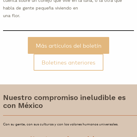
cuenta sobre un conejo que vive en la luna, o la otra que
habla de gente pequeña viviendo en
una flor.
Más artículos del boletín
Boletines anteriores
Nuestro compromiso ineludible es
con México
Con su gente, con sus culturas y con los valores humanos universales.