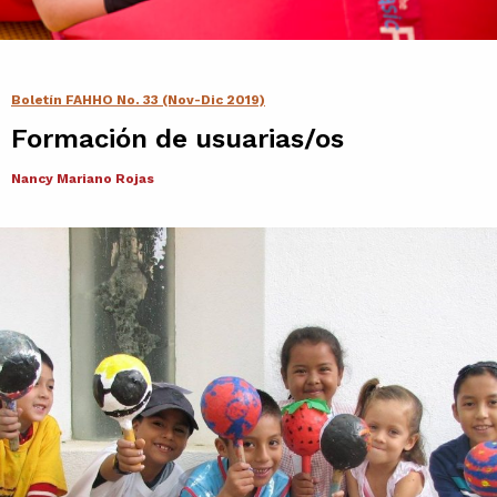
Contacto
Agenda
Boletín FAHHO No. 33 (Nov-Dic 2019)
Formación de usuarias/os
Noticias
Nancy Mariano Rojas