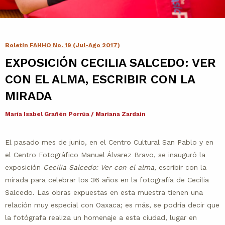
Contacto
Agenda
Boletín FAHHO No. 19 (Jul-Ago 2017)
EXPOSICIÓN CECILIA SALCEDO: VER
Noticias
CON EL ALMA, ESCRIBIR CON LA
MIRADA
María Isabel Grañén Porrúa / Mariana Zardain
El pasado mes de junio, en el Centro Cultural San Pablo y en
el Centro Fotográfico Manuel Álvarez Bravo, se inauguró la
exposición
Cecilia Salcedo: Ver con el alma
, escribir con la
mirada para celebrar los 36 años en la fotografía de Cecilia
Salcedo. Las obras expuestas en esta muestra tienen una
relación muy especial con Oaxaca; es más, se podría decir que
la fotógrafa realiza un homenaje a esta ciudad, lugar en