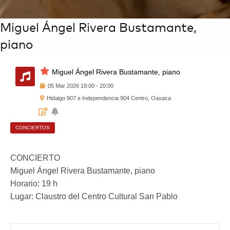
Contacto
Miguel Ángel Rivera Bustamante,
piano
Agenda
Noticias
Miguel Ángel Rivera Bustamante, piano
05
Mar
2026
19:00
-
20:00
Hidalgo 907 e Independencia 904 Centro, Oaxaca
CONCIERTOS
CONCIERTO
Miguel Ángel Rivera Bustamante, piano
Horario: 19 h
Lugar: Claustro del Centro Cultural San Pablo