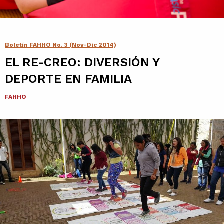
Contacto
Agenda
Boletín FAHHO No. 3 (Nov-Dic 2014)
EL RE-CREO: DIVERSIÓN Y
Noticias
DEPORTE EN FAMILIA
FAHHO