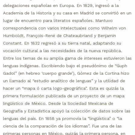
delegaciones españolas en Europa. En 1829, ingresó a la
Academia de la Historia y su casa en Madrid se convirtió en un
lugar de encuentro para literatos españoles. Mantuvo
correspondencia con varios intelectuales como Wilhelm von
Humboldt, François-René de Chateaubriand y Benjamin
Constant. En 1832 regresó a su tierra natal, adaptando su
vocación cultural a las necesidades de la nueva república.
Entre los temas de su amplia gama de intereses estuvieron las
lenguas indígenas. Escribiendo bajo el pseudónimo de “Guph
Gadol” (en hebreo ‘cuerpo grande’), Gómez de la Cortina hizo
un llamado al “estudio analítico de lenguas” y la utilidad de
hacer un “mapa ó carta logo-geográfica”. Esta es quizás la
primera formulación publicada de un proyecto de un mapa
lingüístico de México. Desde la Sociedad Mexicana de
Geografía y Estadística apoyó la colección de datos sobre las
lenguas del país. En 1858 ya promovía la “lingüística” o “la
ciencia de la comparación de los idiomas”. Fue una de las
primeras personas en México, quizás la primera persona, en