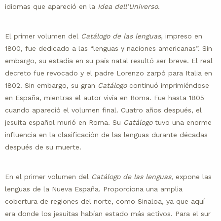
idiomas que apareció en la
Idea dell’Universo
.
El primer volumen del
Catálogo de las lenguas
, impreso en
1800, fue dedicado a las “lenguas y naciones americanas”. Sin
embargo, su estadía en su país natal resultó ser breve. El real
decreto fue revocado y el padre Lorenzo zarpó para Italia en
1802. Sin embargo, su gran
Catálogo
continuó imprimiéndose
en España, mientras el autor vivía en Roma. Fue hasta 1805
cuando apareció el volumen final. Cuatro años después, el
jesuita español murió en Roma. Su
Catálogo
tuvo una enorme
influencia en la clasificación de las lenguas durante décadas
después de su muerte.
En el primer volumen del
Catálogo de las lenguas
, expone las
lenguas de la Nueva España. Proporciona una amplia
cobertura de regiones del norte, como Sinaloa, ya que aquí
era donde los jesuitas habían estado más activos. Para el sur