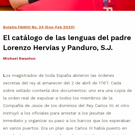
Contacto
Agenda
Boletín FAHHO No. 34 (Ene-Feb 2020)
El catálogo de las lenguas del padre
Noticias
Lorenzo Hervías y Panduro, S.J.
Michael Swanton
L
os magistrados de toda España abrieron las órdenes
secretas del rey al amanecer del 2 de abril de 1767. Cada
sobre sellado contenía dos documentos: uno era una copia de
la orden real de expulsar a todos los miembros de la
Compañía de Jesús de los dominios del Rey Carlos III; el otro
instruyó a los oficiales para arrestar a los jesuitas de
inmediato y organizar su paso a los barcos que los esperaban
en varios puertos. Era un plan que Carlos III había puesto en