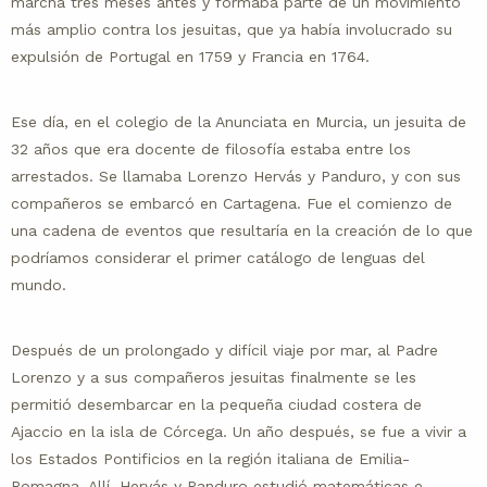
marcha tres meses antes y formaba parte de un movimiento
más amplio contra los jesuitas, que ya había involucrado su
expulsión de Portugal en 1759 y Francia en 1764.
Ese día, en el colegio de la Anunciata en Murcia, un jesuita de
32 años que era docente de filosofía estaba entre los
arrestados. Se llamaba Lorenzo Hervás y Panduro, y con sus
compañeros se embarcó en Cartagena. Fue el comienzo de
una cadena de eventos que resultaría en la creación de lo que
podríamos considerar el primer catálogo de lenguas del
mundo.
Después de un prolongado y difícil viaje por mar, al Padre
Lorenzo y a sus compañeros jesuitas finalmente se les
permitió desembarcar en la pequeña ciudad costera de
Ajaccio en la isla de Córcega. Un año después, se fue a vivir a
los Estados Pontificios en la región italiana de Emilia-
Romagna. Allí, Hervás y Panduro estudió matemáticas e