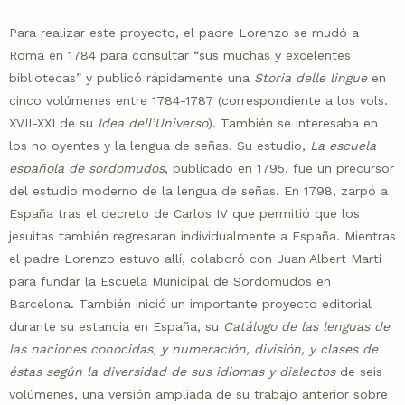
Para realizar este proyecto, el padre Lorenzo se mudó a
Roma en 1784 para consultar “sus muchas y excelentes
bibliotecas” y publicó rápidamente una
Storia delle lingue
en
cinco volúmenes entre 1784-1787 (correspondiente a los vols.
XVII-XXI de su
Idea dell’Universo
). También se interesaba en
los no oyentes y la lengua de señas. Su estudio,
La escuela
española de sordomudos
, publicado en 1795, fue un precursor
del estudio moderno de la lengua de señas. En 1798, zarpó a
España tras el decreto de Carlos IV que permitió que los
jesuitas también regresaran individualmente a España. Mientras
el padre Lorenzo estuvo allí, colaboró con Juan Albert Martí
para fundar la Escuela Municipal de Sordomudos en
Barcelona. También inició un importante proyecto editorial
durante su estancia en España, su
Catálogo de las lenguas de
las naciones conocidas, y numeración, división, y clases de
éstas según la diversidad de sus idiomas y dialectos
de seis
volúmenes, una versión ampliada de su trabajo anterior sobre