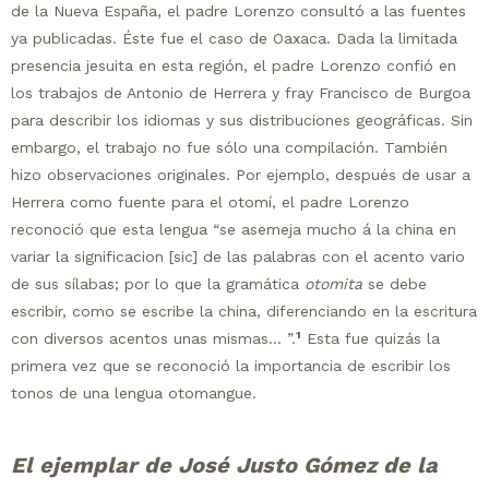
de la Nueva España, el padre Lorenzo consultó a las fuentes
ya publicadas. Éste fue el caso de Oaxaca. Dada la limitada
presencia jesuita en esta región, el padre Lorenzo confió en
los trabajos de Antonio de Herrera y fray Francisco de Burgoa
para describir los idiomas y sus distribuciones geográficas. Sin
embargo, el trabajo no fue sólo una compilación. También
hizo observaciones originales. Por ejemplo, después de usar a
Herrera como fuente para el otomí, el padre Lorenzo
reconoció que esta lengua “se asemeja mucho á la china en
variar la significacion [sic] de las palabras con el acento vario
de sus sílabas; por lo que la gramática
otomita
se debe
escribir, como se escribe la china, diferenciando en la escritura
1
con diversos acentos unas mismas… ”.
Esta fue quizás la
primera vez que se reconoció la importancia de escribir los
tonos de una lengua otomangue.
El ejemplar de José Justo Gómez de la