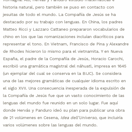
historia natural, pero también se puso en contacto con
jesuitas de todo el mundo. La Compañía de Jesús se ha
destacado por su trabajo con lenguas. En China, los padres
Matteo Ricci y Lazzaro Cattaneo prepararon vocabularios de
chino en los que las romanizaciones incluían diacríticos para
representar el tono. En Vietnam, Francisco de Pina y Alexandre
de Rhodes hicieron lo mismo para el vietnamita. Y en Nueva
España, el padre de la Compañía de Jesús, Horacio Carochi,
escribió una gramática magistral del náhuatl, impresa en 1645
(un ejemplar del cual se conserva en la BIJC). Se considera
una de las mejores gramáticas de cualquier idioma escrito en
el siglo XVII. Una consecuencia inesperada de la expulsión de
la Compañía de Jesús fue que un vasto conocimiento de las
lenguas del mundo fue reunido en un solo lugar. Fue aquí
donde Hervás y Panduro ideó su plan para publicar una obra
de 21 volúmenes en Cesena,
Idea dell’Universo
, que incluiría
varios volúmenes sobre las lenguas del mundo.