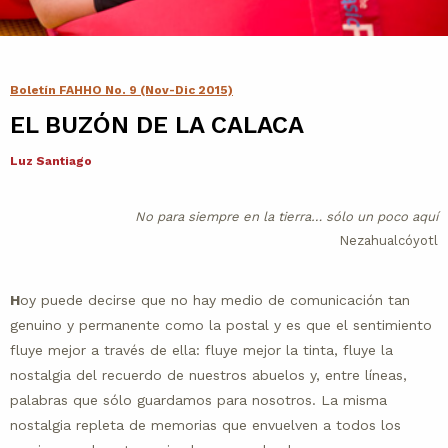
Contacto
Agenda
Boletín FAHHO No. 9 (Nov-Dic 2015)
EL BUZÓN DE LA CALACA
Noticias
Luz Santiago
No para siempre en la tierra… sólo un poco aquí
Nezahualcóyotl
H
oy puede decirse que no hay medio de comunicación tan
genuino y permanente como la postal y es que el sentimiento
fluye mejor a través de ella: fluye mejor la tinta, fluye la
nostalgia del recuerdo de nuestros abuelos y, entre líneas,
palabras que sólo guardamos para nosotros. La misma
nostalgia repleta de memorias que envuelven a todos los