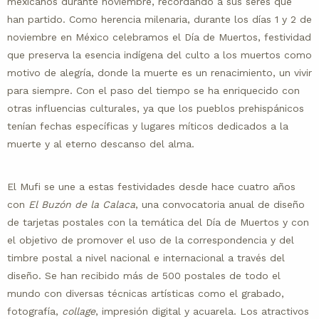
mexicanos durante noviembre, recordando a sus seres que
han partido. Como herencia milenaria, durante los días 1 y 2 de
noviembre en México celebramos el Día de Muertos, festividad
que preserva la esencia indígena del culto a los muertos como
motivo de alegría, donde la muerte es un renacimiento, un vivir
para siempre. Con el paso del tiempo se ha enriquecido con
otras influencias culturales, ya que los pueblos prehispánicos
tenían fechas específicas y lugares míticos dedicados a la
muerte y al eterno descanso del alma.
El Mufi se une a estas festividades desde hace cuatro años
con
El Buzón de la Calaca
, una convocatoria anual de diseño
de tarjetas postales con la temática del Día de Muertos y con
el objetivo de promover el uso de la correspondencia y del
timbre postal a nivel nacional e internacional a través del
diseño. Se han recibido más de 500 postales de todo el
mundo con diversas técnicas artísticas como el grabado,
fotografía,
collage
, impresión digital y acuarela. Los atractivos