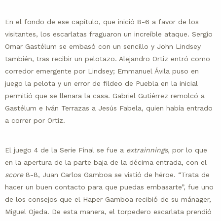
En el fondo de ese capítulo, que inició 8-6 a favor de los
visitantes, los escarlatas fraguaron un increíble ataque. Sergio
Omar Gastélum se embasó con un sencillo y John Lindsey
también, tras recibir un pelotazo. Alejandro Ortiz entró como
corredor emergente por Lindsey; Emmanuel Ávila puso en
juego la pelota y un error de fildeo de Puebla en la inicial
permitió que se llenara la casa. Gabriel Gutiérrez remolcó a
Gastélum e Iván Terrazas a Jesús Fabela, quien había entrado
a correr por Ortiz.
El juego 4 de la Serie Final se fue a
extrainnings,
por lo que
en la apertura de la parte baja de la décima entrada, con el
score
8-8, Juan Carlos Gamboa se vistió de héroe. “Trata de
hacer un buen contacto para que puedas embasarte”, fue uno
de los consejos que el Haper Gamboa recibió de su mánager,
Miguel Ojeda. De esta manera, el torpedero escarlata prendió