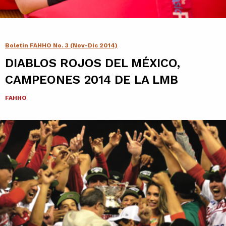
Contacto
Agenda
Boletín FAHHO No. 3 (Nov-Dic 2014)
DIABLOS ROJOS DEL MÉXICO,
Noticias
CAMPEONES 2014 DE LA LMB
FAHHO