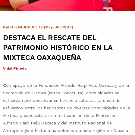
Contacto
Agenda
Boletín FAHHO No. 12 (May-Jun 2016)
DESTACA EL RESCATE DEL
Noticias
PATRIMONIO HISTÓRICO EN LA
MIXTECA OAXAQUEÑA
Vidal Pineda
C
on apoyo de la Fundación Alfredo Harp Helú Oaxaca y de la
Secretaría de Cultura (antes Conaculta), comunidades se
esfuerzan por conservar su herencia cultural. La unión de
esfuerzos entre los habitantes de diversas comunidades de la
Mixteca y especialistas en restauración de la Fundación
Alfredo Harp Helú Oaxaca y del Instituto Nacional de
Antropología e Historia ha colocado a esta región de Oaxaca