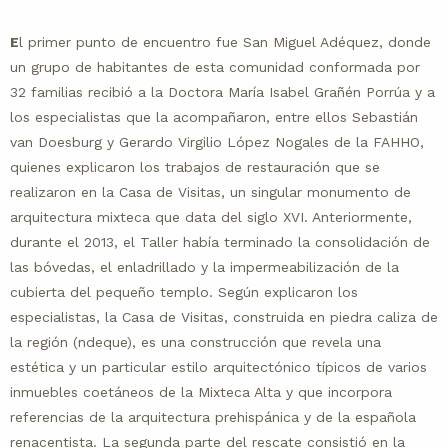
E
l primer punto de encuentro fue San Miguel Adéquez, donde
un grupo de habitantes de esta comunidad conformada por
32 familias recibió a la Doctora María Isabel Grañén Porrúa y a
los especialistas que la acompañaron, entre ellos Sebastián
van Doesburg y Gerardo Virgilio López Nogales de la FAHHO,
quienes explicaron los trabajos de restauración que se
realizaron en la Casa de Visitas, un singular monumento de
arquitectura mixteca que data del siglo XVI. Anteriormente,
durante el 2013, el Taller había terminado la consolidación de
las bóvedas, el enladrillado y la impermeabilización de la
cubierta del pequeño templo. Según explicaron los
especialistas, la Casa de Visitas, construida en piedra caliza de
la región (ndeque), es una construcción que revela una
estética y un particular estilo arquitectónico típicos de varios
inmuebles coetáneos de la Mixteca Alta y que incorpora
referencias de la arquitectura prehispánica y de la española
renacentista. La segunda parte del rescate consistió en la