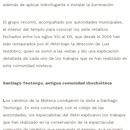
además de aplicar hidrofugante e instalar la iluminación.
El grupo recorrió, acompañado por autoridades municipales,
el interior del templo para conocer los siete retablos
fechados entre los siglos XVI al XIX, que desde el 2005 han
sido restaurados por el INAH bajo la dirección de Luis
Huidobro, quien se sumó a las visitas y dio una explicación
detallada de cada uno de los trabajos que se han realizado en
esta comunidad mixteca.
Santiago Teotongo, antigua comunidad chocholteca
L
os caminos de la Mixteca condujeron la visita a Santiago
Teotongo. En esta comunidad, con el cobijo de las
autoridades, los especialistas del INAH explicaron los trabajos
que han realizado en la conservación de la espectacular
colección de retablos que resguarda el templo. Acá se logró