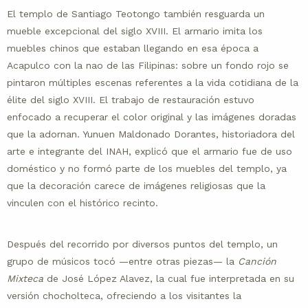
El templo de Santiago Teotongo también resguarda un
mueble excepcional del siglo XVIII. El armario imita los
muebles chinos que estaban llegando en esa época a
Acapulco con la nao de las Filipinas: sobre un fondo rojo se
pintaron múltiples escenas referentes a la vida cotidiana de la
élite del siglo XVIII. El trabajo de restauración estuvo
enfocado a recuperar el color original y las imágenes doradas
que la adornan. Yunuen Maldonado Dorantes, historiadora del
arte e integrante del INAH, explicó que el armario fue de uso
doméstico y no formó parte de los muebles del templo, ya
que la decoración carece de imágenes religiosas que la
vinculen con el histórico recinto.
Después del recorrido por diversos puntos del templo, un
grupo de músicos tocó —entre otras piezas— la
Canción
Mixteca
de José López Alavez, la cual fue interpretada en su
versión chocholteca, ofreciendo a los visitantes la