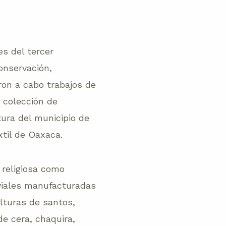
es del tercer
onservación,
ron a cabo trabajos de
a colección de
tura del municipio de
til de Oaxaca.
 religiosa como
viales manufacturadas
lturas de santos,
de cera, chaquira,