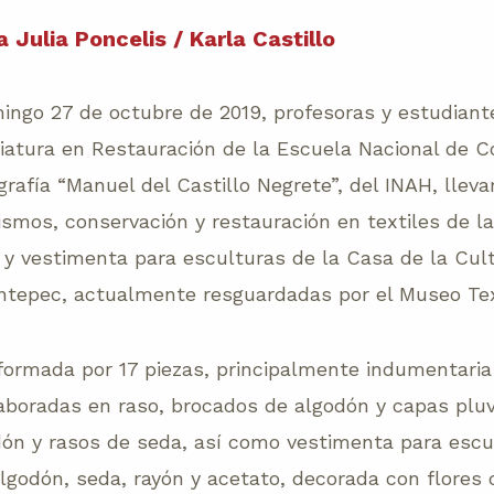
Julia Poncelis / Karla Castillo
ingo 27 de octubre de 2019, profesoras y estudiant
iatura en Restauración de la Escuela Nacional de C
afía “Manuel del Castillo Negrete”, del INAH, lleva
ismos, conservación y restauración en textiles de l
a y vestimenta para esculturas de la Casa de la Cul
tepec, actualmente resguardadas por el Museo Tex
formada por 17 piezas, principalmente indumentaria
aboradas en raso, brocados de algodón y capas plu
ón y rasos de seda, así como vestimenta para escu
algodón, seda, rayón y acetato, decorada con flores 