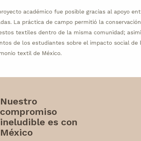
proyecto académico fue posible gracias al apoyo ent
radas. La práctica de campo permitió la conservació
 estos textiles dentro de la misma comunidad; asimi
ntos de los estudiantes sobre el impacto social de l
imonio textil de México.
Nuestro
compromiso
ineludible es con
México