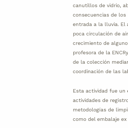
canutillos de vidrio, a
consecuencias de los s
entrada a la lluvia. E
poca circulación de ai
crecimiento de alguno
profesora de la ENCRy
de la colección media
coordinación de las l
Esta actividad fue un 
actividades de registro
metodologías de limpie
como del embalaje ex 