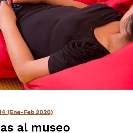
34 (Ene-Feb 2020)
las al museo