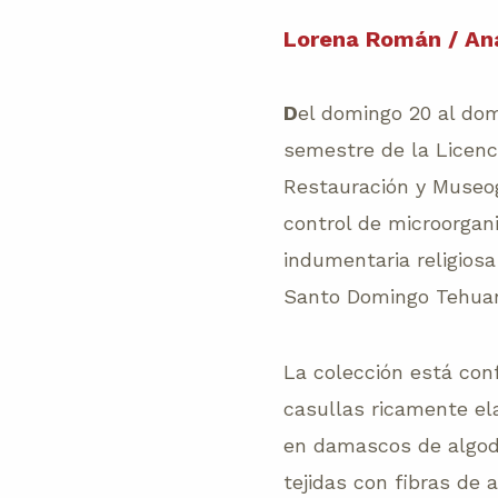
Lorena Román / Ana 
D
el domingo 20 al dom
semestre de la Licenc
Restauración y Museogr
control de microorgan
indumentaria religios
Santo Domingo Tehuan
La colección está con
casullas ricamente el
en damascos de algod
tejidas con fibras de 