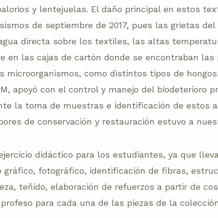
balorios y lentejuelas. El daño principal en estos tex
ismos de septiembre de 2017, pues las grietas del ed
l agua directa sobre los textiles, las altas temperatu
re en las cajas de cartón donde se encontraban las 
s microorganismos, como distintos tipos de hongos. 
M, apoyó con el control y manejo del biodeterioro p
nte la toma de muestras e identificación de estos a
abores de conservación y restauración estuvo a nues
ejercicio didáctico para los estudiantes, ya que llev
 gráfico, fotográfico, identificación de fibras, estru
za, teñido, elaboración de refuerzos a partir de cos
profeso para cada una de las piezas de la colecció