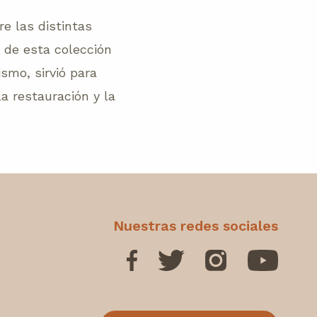
re las distintas
n de esta colección
smo, sirvió para
a restauración y la
Nuestras redes sociales