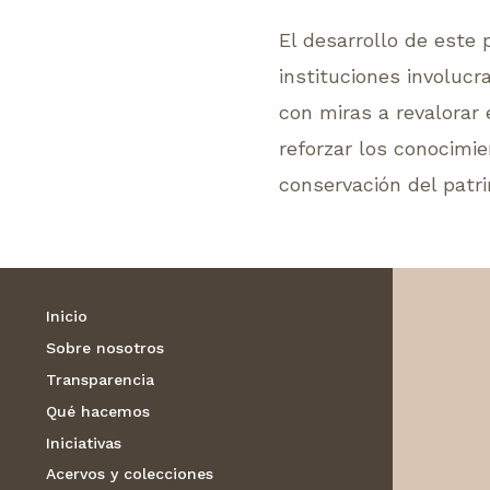
El desarrollo de este 
instituciones involuc
con miras a revalorar
reforzar los conocimie
conservación del patr
Inicio
Sobre nosotros
Transparencia
Qué hacemos
Iniciativas
Acervos y colecciones