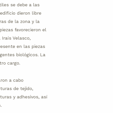
tiles se debe a las
ificio dieron libre
ras de la zona y la
piezas favorecieron el
Iraís Velasco,
resente en las piezas
gentes biológicos. La
tro cargo.
aron a cabo
cturas de tejido,
turas y adhesivos, así
n.