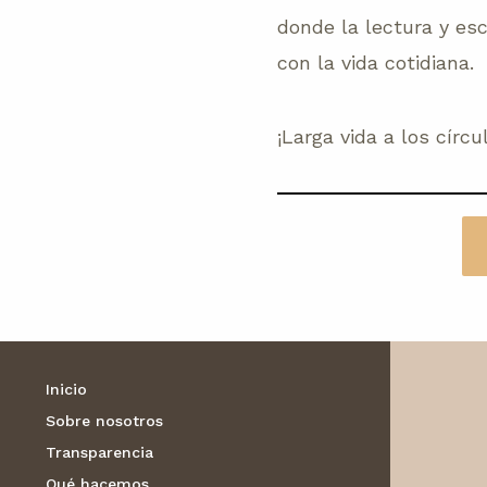
donde la lectura y es
con la vida cotidiana.
¡Larga vida a los círcu
Inicio
Sobre nosotros
Transparencia
Qué hacemos