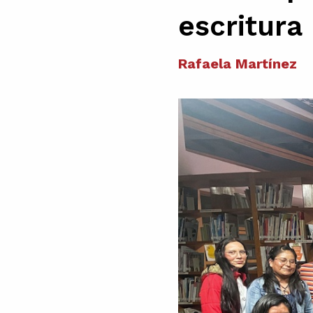
escritura
Rafaela Martínez