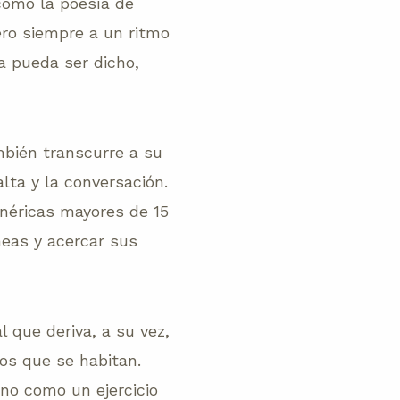
 como la poesía de
ro siempre a un ritmo
a pueda ser dicho,
mbién transcurre a su
lta y la conversación.
enéricas mayores de 15
neas y acercar sus
 que deriva, a su vez,
tos que se habitan.
 no como un ejercicio