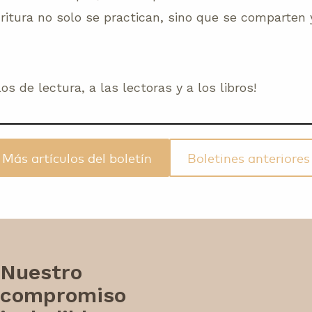
critura no solo se practican, sino que se comparten 
los de lectura, a las lectoras y a los libros!
Más artículos del boletín
Boletines anteriores
Nuestro
compromiso