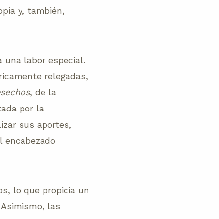
opia y, también,
a una labor especial.
óricamente relegadas,
esechos
, de la
tada por la
izar sus aportes,
al encabezado
s, lo que propicia un
. Asimismo, las