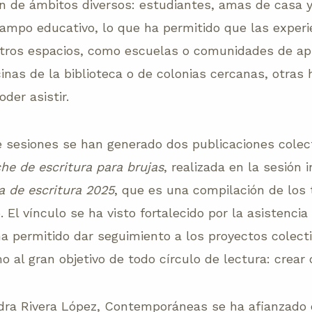
en de ámbitos diversos: estudiantes, amas de casa y
ampo educativo, lo que ha permitido que las experie
tros espacios, como escuelas o comunidades de apr
inas de la biblioteca o de colonias cercanas, otras
der asistir.
te sesiones se han generado dos publicaciones colec
e de escritura para brujas
, realizada en la sesión in
 de escritura 2025
, que es una compilación de los 
 El vínculo se ha visto fortalecido por la asistencia
 ha permitido dar seguimiento a los proyectos colec
o al gran objetivo de todo círculo de lectura: crea
dra Rivera López, Contemporáneas se ha afianzado