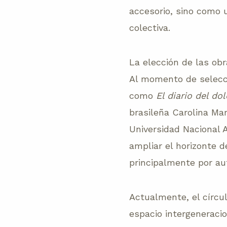
accesorio, sino como u
colectiva.
La elección de las obr
Al momento de selecci
como
El diario del dol
brasileña Carolina Mar
Universidad Nacional A
ampliar el horizonte 
principalmente por au
Actualmente, el círcu
espacio intergeneraci