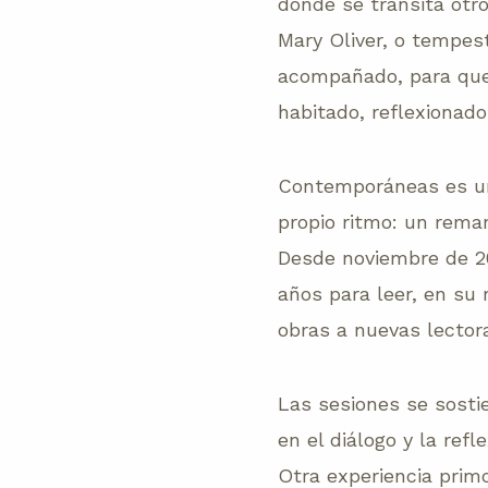
donde se transita otro
Mary Oliver, o tempes
acompañado, para que 
habitado, reflexionado
Contemporáneas es un 
propio ritmo: un reman
Desde noviembre de 20
años para leer, en su
obras a nuevas lector
Las sesiones se sostie
en el diálogo y la ref
Otra experiencia primo