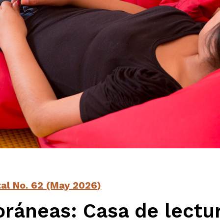
tal No. 62 (May 2026)
áneas: Casa de lectur