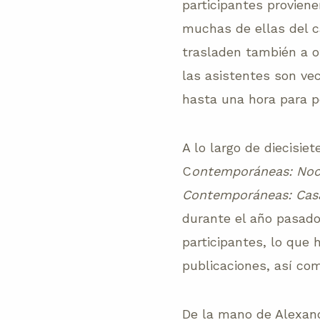
participantes provien
muchas de ellas del c
trasladen también a o
las asistentes son vec
hasta una hora para po
A lo largo de diecisie
C
ontemporáneas: Noch
Contemporáneas: Casa
durante el año pasado.
participantes, lo que
publicaciones, así com
De la mano de Alexan