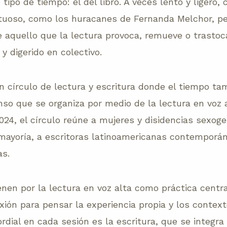
 tipo de tiempo: el del libro. A veces lento y ligero,
tuoso, como los huracanes de Fernanda Melchor, pe
aquello que la lectura provoca, remueve o trastoc
 y digerido en colectivo.
círculo de lectura y escritura donde el tiempo ta
so que se organiza por medio de la lectura en voz a
24, el círculo reúne a mujeres y disidencias sexog
 mayoría, a escritoras latinoamericanas contemporá
as.
nen por la lectura en voz alta como práctica central
lexión para pensar la experiencia propia y los contex
rdial en cada sesión es la escritura, que se integra