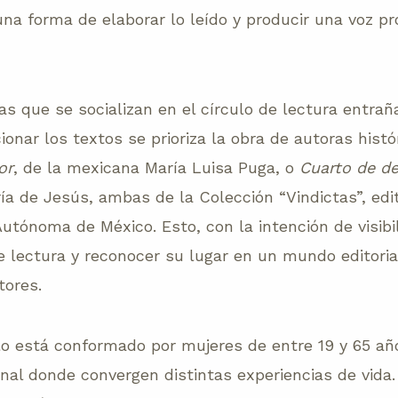
na forma de elaborar lo leído y producir una voz pr
as que se socializan en el círculo de lectura entrañ
onar los textos se prioriza la obra de autoras hist
or
, de la mexicana María Luisa Puga, o
Cuarto de d
ía de Jesús, ambas de la Colección “Vindictas”, edi
utónoma de México. Esto, con la intención de visibil
de lectura y reconocer su lugar en un mundo editori
tores.
lo está conformado por mujeres de entre 19 y 65 año
onal donde convergen distintas experiencias de vida