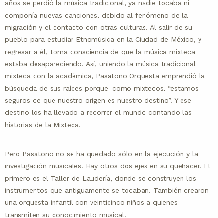
años se perdió la música tradicional, ya nadie tocaba ni
componía nuevas canciones, debido al fenómeno de la
migración y el contacto con otras culturas. Al salir de su
pueblo para estudiar Etnomúsica en la Ciudad de México, y
regresar a él, toma consciencia de que la música mixteca
estaba desapareciendo. Así, uniendo la música tradicional
mixteca con la académica, Pasatono Orquesta emprendió la
búsqueda de sus raíces porque, como mixtecos, “estamos
seguros de que nuestro origen es nuestro destino”. Y ese
destino los ha llevado a recorrer el mundo contando las
historias de la Mixteca.
Pero Pasatono no se ha quedado sólo en la ejecución y la
investigación musicales. Hay otros dos ejes en su quehacer. El
primero es el Taller de Laudería, donde se construyen los
instrumentos que antiguamente se tocaban. También crearon
una orquesta infantil con veinticinco niños a quienes
transmiten su conocimiento musical.