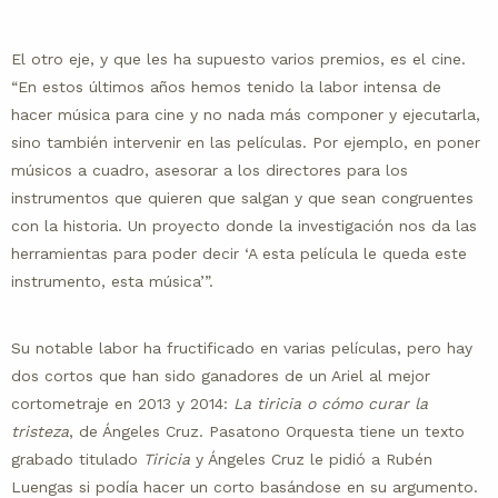
El otro eje, y que les ha supuesto varios premios, es el cine.
“En estos últimos años hemos tenido la labor intensa de
hacer música para cine y no nada más componer y ejecutarla,
sino también intervenir en las películas. Por ejemplo, en poner
músicos a cuadro, asesorar a los directores para los
instrumentos que quieren que salgan y que sean congruentes
con la historia. Un proyecto donde la investigación nos da las
herramientas para poder decir ‘A esta película le queda este
instrumento, esta música’”.
Su notable labor ha fructificado en varias películas, pero hay
dos cortos que han sido ganadores de un Ariel al mejor
cortometraje en 2013 y 2014:
La tiricia o cómo curar la
tristeza
, de Ángeles Cruz. Pasatono Orquesta tiene un texto
grabado titulado
Tiricia
y Ángeles Cruz le pidió a Rubén
Luengas si podía hacer un corto basándose en su argumento.