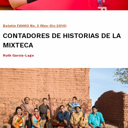
Contacto
Agenda
Boletín FAHHO No. 3 (Nov-Dic 2014)
CONTADORES DE HISTORIAS DE LA
Noticias
MIXTECA
Ruth García-Lago