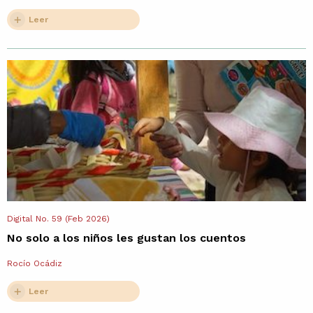
Leer
Digital No. 59 (Feb 2026)
No solo a los niños les gustan los cuentos
Rocío Ocádiz
Leer