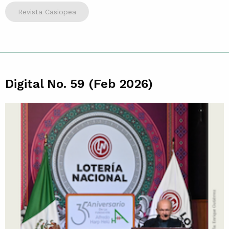
Revista Casiopea
Digital No. 59 (Feb 2026)