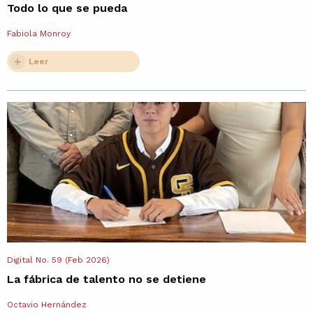
Todo lo que se pueda
Fabiola Monroy
Leer
Digital No. 59 (Feb 2026)
La fábrica de talento no se detiene
Octavio Hernández