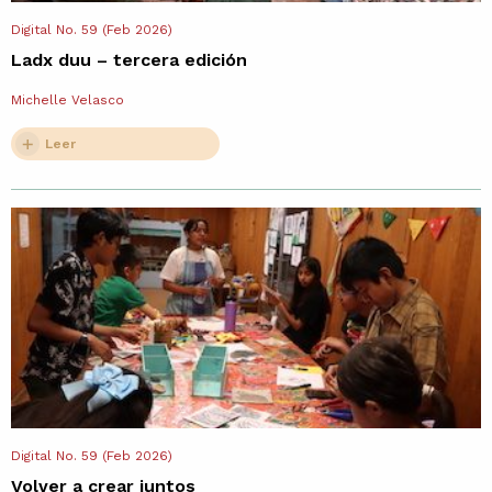
Digital No. 59 (Feb 2026)
Ladx duu – tercera edición
Michelle Velasco
Leer
Digital No. 59 (Feb 2026)
Volver a crear juntos