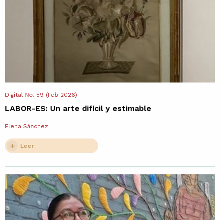
Digital No. 59 (Feb 2026)
LABOR-ES: Un arte difícil y estimable
Elena Sánchez
Leer