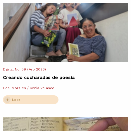
Digital No. 59 (Feb 2026)
Creando cucharadas de poesía
Ceci Morales / Kenia Velasco
Leer