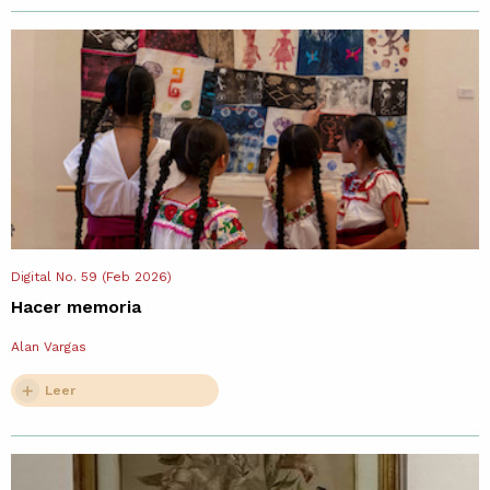
Digital No. 59 (Feb 2026)
Hacer memoria
Alan Vargas
Leer