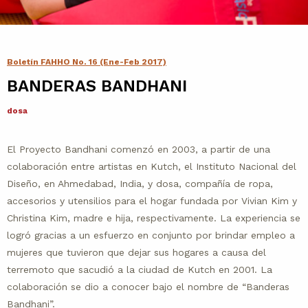
Contacto
Agenda
Boletín FAHHO No. 16 (Ene-Feb 2017)
BANDERAS BANDHANI
Noticias
dosa
El Proyecto Bandhani comenzó en 2003, a partir de una
colaboración entre artistas en Kutch, el Instituto Nacional del
Diseño, en Ahmedabad, India, y dosa, compañía de ropa,
accesorios y utensilios para el hogar fundada por Vivian Kim y
Christina Kim, madre e hija, respectivamente. La experiencia se
logró gracias a un esfuerzo en conjunto por brindar empleo a
mujeres que tuvieron que dejar sus hogares a causa del
terremoto que sacudió a la ciudad de Kutch en 2001. La
colaboración se dio a conocer bajo el nombre de “Banderas
Bandhani”.