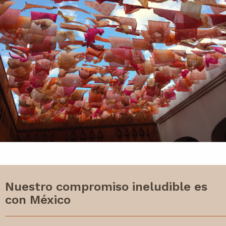
Nuestro compromiso ineludible es
con México