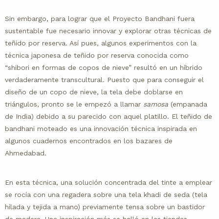
Sin embargo, para lograr que el Proyecto Bandhani fuera
sustentable fue necesario innovar y explorar otras técnicas de
teñido por reserva. Así pues, algunos experimentos con la
técnica japonesa de teñido por reserva conocida como
“shibori en formas de copos de nieve” resultó en un híbrido
verdaderamente transcultural. Puesto que para conseguir el
diseño de un copo de nieve, la tela debe doblarse en
triángulos, pronto se le empezó a llamar
samosa
(empanada
de India) debido a su parecido con aquel platillo. El teñido de
bandhani moteado es una innovación técnica inspirada en
algunos cuadernos encontrados en los bazares de
Ahmedabad.
En esta técnica, una solución concentrada del tinte a emplear
se rocía con una regadera sobre una tela khadi de seda (tela
hilada y tejida a mano) previamente tensa sobre un bastidor