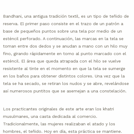
Bandhani, una antigua tradición textil, es un tipo de teñido de
reserva. El primer paso consiste en el trazo de un patrón a
base de pequeños puntos sobre una tela por medio de un
esténcil perforado. A continuación, las marcas en la tela se
toman entre dos dedos y se anudan a mano con un hilo muy
fino, girando rápidamente en torno al punto marcado con el
esténcil. El área que queda atrapada con el hilo se vuelve
resistente al tinte en el momento en que la tela se sumerge
en los baños para obtener distintos colores. Una vez que la
tela se ha secado, se retiran los nudos y se abre, revelándose
así numerosos puntitos que se asemejan a una constelación.
Los practicantes originales de este arte eran los khatri
musulmanes, una casta dedicada al comercio.
Tradicionalmente, las mujeres realizaban el atado y los
hombres, el teñido. Hoy en día, esta práctica se mantiene.