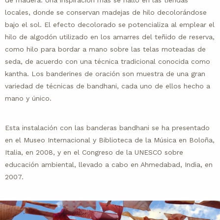
de madera. Una inspiración más se halló en las tiendas
locales, donde se conservan madejas de hilo decolorándose
bajo el sol. El efecto decolorado se potencializa al emplear el
hilo de algodón utilizado en los amarres del teñido de reserva,
como hilo para bordar a mano sobre las telas moteadas de
seda, de acuerdo con una técnica tradicional conocida como
kantha. Los banderines de oración son muestra de una gran
variedad de técnicas de bandhani, cada uno de ellos hecho a
mano y único.
Esta instalación con las banderas bandhani se ha presentado
en el Museo Internacional y Biblioteca de la Música en Boloña,
Italia, en 2008, y en el Congreso de la UNESCO sobre
educación ambiental, llevado a cabo en Ahmedabad, India, en
2007.