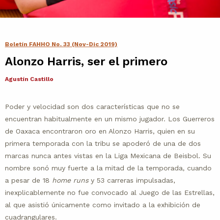
Contacto
Agenda
Boletín FAHHO No. 33 (Nov-Dic 2019)
Alonzo Harris, ser el primero
Noticias
Agustín Castillo
Poder y velocidad son dos características que no se
encuentran habitualmente en un mismo jugador. Los Guerreros
de Oaxaca encontraron oro en Alonzo Harris, quien en su
primera temporada con la tribu se apoderó de una de dos
marcas nunca antes vistas en la Liga Mexicana de Beisbol. Su
nombre sonó muy fuerte a la mitad de la temporada, cuando
a pesar de 18
home runs
y 53 carreras impulsadas,
inexplicablemente no fue convocado al Juego de las Estrellas,
al que asistió únicamente como invitado a la exhibición de
cuadrangulares.