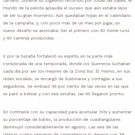
tamaño. Durante su trigésimo recorrido por todas las bases, el
mundo de la pelota aplaudía el suceso que aún estaba lejos
de ser su gran momento. Aún quedaban hojas en el calendario
de la campaña, y, con poco más de un mes por jugar, un
nuevo desafío se asomaba: Ser el primero con 40
home runs
y 40 carreras producidas.
Ir por la hazaña fortaleció su espíritu en la parte más
complicada de una temporada, donde los Guerreros luchaban
cada día por ser los mejores de la Zona Sur. Él mismo, en sus
redes sociales, se encargó de ilusionarse y contagiar a sus
seguidores. Se embasó 45 por ciento de las veces en las que
se paró a batear y con seis estafas, las 40 llegaron pronto.
En contraste con su capacidad para acumular
hits
y aumentar
su porcentaje de bateo, la producción de cuadrangulares
disminuyó considerablemente en agosto. Las seis de las
últimas cuatro semanas de competencia lo dejaron con 39,