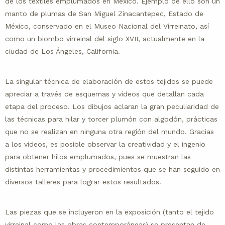
de los textiles emplumados en México. Ejemplo de ello son un
manto de plumas de San Miguel Zinacantepec, Estado de
México, conservado en el Museo Nacional del Virreinato, así
como un biombo virreinal del siglo XVII, actualmente en la
ciudad de Los Ángeles, California.
La singular técnica de elaboración de estos tejidos se puede
apreciar a través de esquemas y videos que detallan cada
etapa del proceso. Los dibujos aclaran la gran peculiaridad de
las técnicas para hilar y torcer plumón con algodón, prácticas
que no se realizan en ninguna otra región del mundo. Gracias
a los videos, es posible observar la creatividad y el ingenio
para obtener hilos emplumados, pues se muestran las
distintas herramientas y procedimientos que se han seguido en
diversos talleres para lograr estos resultados.
Las piezas que se incluyeron en la exposición (tanto el tejido
virreinal como las obras contemporáneas) se presentan de